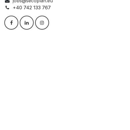
jobs@secoplan.eu
+40 742 133 767