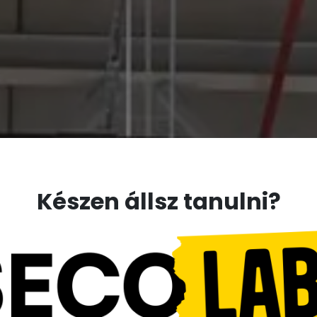
Készen állsz tanulni?