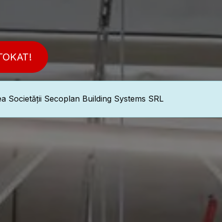
TOKAT!
rea Societății Secoplan Building Systems SRL