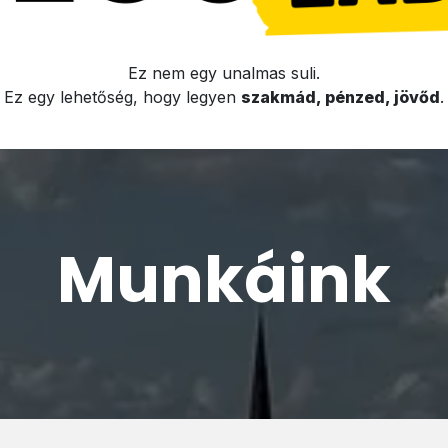
Ez nem egy unalmas suli.
Ez egy lehetőség, hogy legyen
szakmád, pénzed, jövőd
.
Munkáink