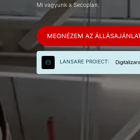
Mi vagyunk a Secoplan.
MEGNÉZEM AZ ÁLLÁSAJÁNLA
LANSARE PROIECT:
Digitaliza