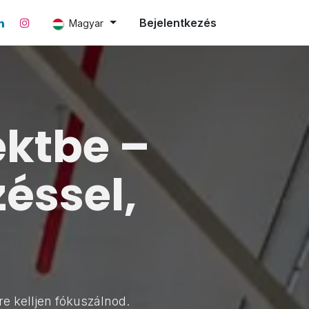
Bejelentkezés
Magyar
ektbe –
zéssel,
e kelljen fókuszálnod.